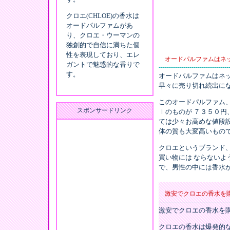
クロエ(CHLOE)の香水は
オードパルファムがあ
り、クロエ・ウーマンの
独創的で自信に満ちた個
性を表現しており、エレ
オードパルファムはネ
ガントで魅惑的な香りで
----------------------------------
す。
オードパルファムはネ
早々に売り切れ続出にな
このオードパルファム
スポンサードリンク
ｌのものが ７３５０
ては少々お高めな値段
体の質も大変高いもの
クロエというブランド
買い物には ならない
で、男性の中には香水
激安でクロエの香水を
----------------------------------
激安でクロエの香水を
クロエの香水は爆発的な