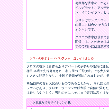
荷困難な香水の一つとい
ベルガモット、アルデ
ン、イランイラン、ヒヤ
ラストはサンダルウッ
の服にも似合い そう
オシャレです。
クロエの香水は優れて
間保てることが出来る
すので匂いには注意す
クロエの香水オードパルファム 当サイトまとめ
------------------------------------------------------------------------------------
クロエの香水は新作もありデパートの伊勢丹や阪急に通販
梅田 本店で先行発売され、名古屋の「香水館」でも大人
も大きな話題となり、 全国で発売が開始されましたが、
商品自体の質も大変高いものであることから、 それほど高
ファムがあり、クロエ・ウーマンの独創的で自信に満ちた
は香りもやさしく、男性の方にもそこまで評判は悪くはな
お役立ち情報サイトリンク集