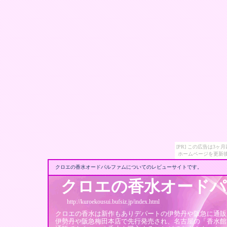
[PR] この広告は3
ホームページを更新後
クロエの香水オードパルファムについてのレビューサイトです。
クロエの香水オードパ
http://kuroekousui.bufsiz.jp/index.html
クロエの香水は新作もありデパートの伊勢丹や阪急に通販
伊勢丹や阪急梅田本店で先行発売され、名古屋の「香水館